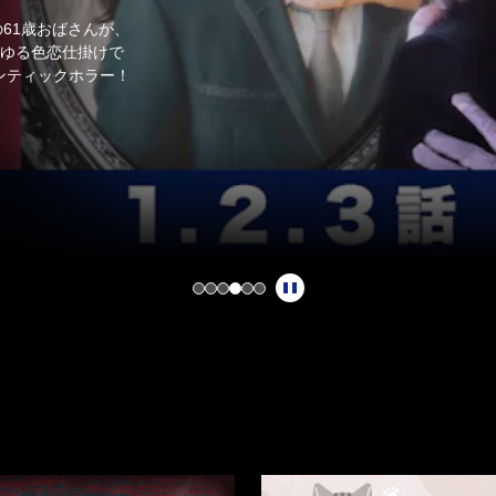
らゆる色恋仕掛けで
ンティックホラー！